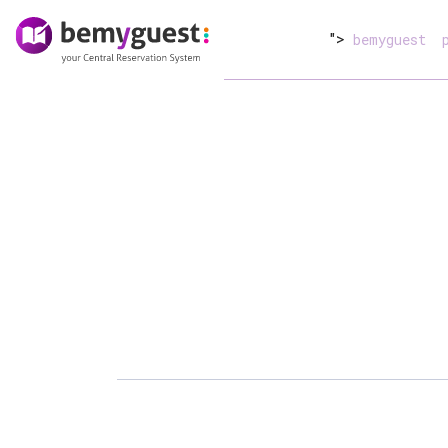
">
bemyguest