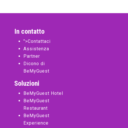
In contatto
">
Contattaci
Assistenza
Partner
Dicono di
BeMyGuest
Soluzioni
BeMyGuest Hotel
BeMyGuest
Restaurant
BeMyGuest
Experience