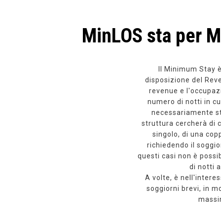
MinLOS sta per M
Il Minimum Stay è
disposizione del Rev
revenue e l'occupazio
numero di notti in cu
necessariamente sta
struttura cercherà di c
singolo, di una copp
richiedendo il soggio
questi casi non è possi
di notti 
A volte, è nell'intere
soggiorni brevi, in m
massim