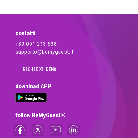
contatti
+39 091 213 538
supporto@bemyguest.it
RICHIEDI DEMO
download APP
follow BeMyGuest®