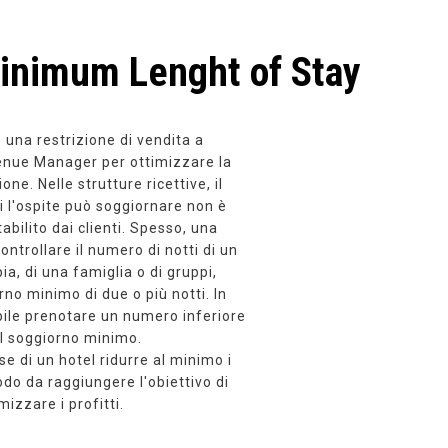
inimum Lenght of Stay
 una restrizione di vendita a
enue Manager per ottimizzare la
ne. Nelle strutture ricettive, il
i l'ospite può soggiornare non è
bilito dai clienti. Spesso, una
ontrollare il numero di notti di un
ia, di una famiglia o di gruppi,
rno minimo di due o più notti. In
bile prenotare un numero inferiore
al soggiorno minimo.
sse di un hotel ridurre al minimo i
odo da raggiungere l'obiettivo di
izzare i profitti.