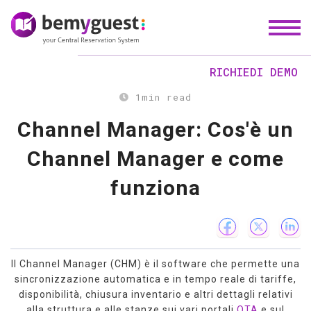
RICHIEDI DEMO
1
min read
Channel Manager: Cos'è un
Channel Manager e come
funziona
Il Channel Manager (CHM) è il software che permette una
sincronizzazione automatica e in tempo reale di tariffe,
disponibilità, chiusura inventario e altri dettagli relativi
alla struttura e alle stanze sui vari portali
OTA
e sul