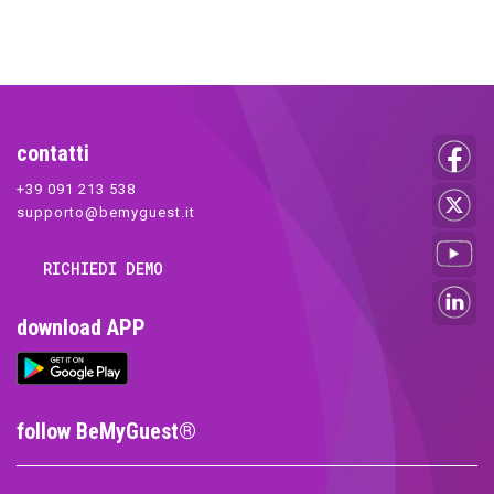
contatti
+39 091 213 538
supporto@bemyguest.it
RICHIEDI DEMO
download APP
follow BeMyGuest®