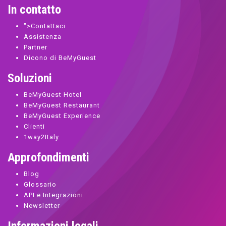
In contatto
">
Contattaci
Assistenza
Partner
Dicono di BeMyGuest
Soluzioni
BeMyGuest Hotel
BeMyGuest Restaurant
BeMyGuest Experience
Clienti
1way2Italy
Approfondimenti
Blog
Glossario
API e Integrazioni
Newsletter