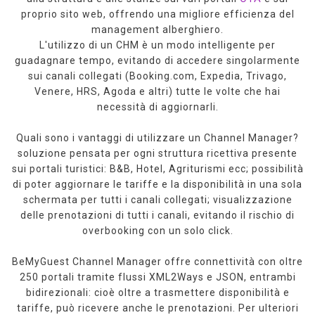
proprio sito web, offrendo una migliore efficienza del
management alberghiero.
L'utilizzo di un CHM è un modo intelligente per
guadagnare tempo, evitando di accedere singolarmente
sui canali collegati (Booking.com, Expedia, Trivago,
Venere, HRS, Agoda e altri) tutte le volte che hai
necessità di aggiornarli.
Quali sono i vantaggi di utilizzare un Channel Manager?
soluzione pensata per ogni struttura ricettiva presente
sui portali turistici: B&B, Hotel, Agriturismi ecc; possibilità
di poter aggiornare le tariffe e la disponibilità in una sola
schermata per tutti i canali collegati; visualizzazione
delle prenotazioni di tutti i canali, evitando il rischio di
overbooking con un solo click.
BeMyGuest Channel Manager offre connettività con oltre
250 portali tramite flussi XML2Ways e JSON, entrambi
bidirezionali: cioè oltre a trasmettere disponibilità e
tariffe, può ricevere anche le prenotazioni. Per ulteriori